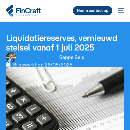
Neem contact op
Liquidatiereserves, vernieuwd
stelsel vanaf 1 juli 2025
Seppe Sels
Bijgewerkt op
26/05/2025