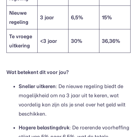
Nieuwe
3 jaar
6,5%
15%
regeling
Te vroege
<3 jaar
30%
36,36%
uitkering
Wat betekent dit voor jou?
Sneller uitkeren
: De nieuwe regeling biedt de
mogelijkheid om na 3 jaar uit te keren, wat
voordelig kan zijn als je snel over het geld wilt
beschikken.
Hogere belastingdruk
: De roerende voorheffing
stijgt van 5% naar 6,5%, wat de totale