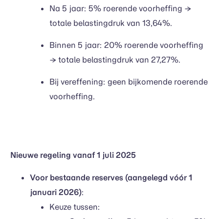
Na 5 jaar: 5% roerende voorheffing →
totale belastingdruk van 13,64%.
Binnen 5 jaar: 20% roerende voorheffing
→ totale belastingdruk van 27,27%.
Bij vereffening: geen bijkomende roerende
voorheffing.
Nieuwe regeling vanaf 1 juli 2025
Voor bestaande reserves (aangelegd vóór 1
januari 2026)
:
Keuze tussen: