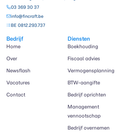
03 369 30 37
info@fincraft.be
BE 0812.293.737
Bedrijf
Diensten
Home
Boekhouding
Over
Fiscaal advies
Newsflash
Vermogensplanning
Vacatures
BTW-aangifte
Contact
Bedrijf oprichten
Management
vennootschap
Bedrijf overnemen