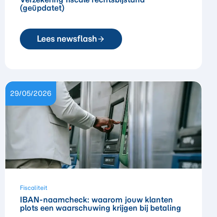
(geüpdatet)
Lees newsflash
29/05/2026
Fiscaliteit
IBAN-naamcheck: waarom jouw klanten
plots een waarschuwing krijgen bij betaling