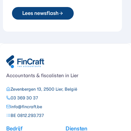
Lees newsflash
Accountants & fiscalisten in Lier
Zevenbergen 13, 2500 Lier, België
03 369 30 37
info@fincraft.be
BE 0812.293.737
Bedrijf
Diensten