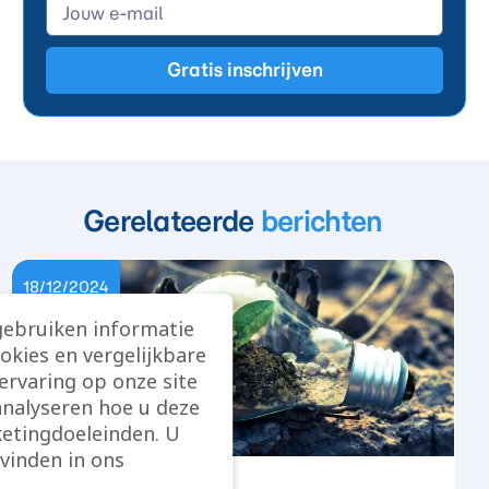
Gratis inschrijven
Gerelateerde
berichten
18/12/2024
gebruiken informatie
ookies en vergelijkbare
rvaring op onze site
analyseren hoe u deze
etingdoeleinden. U
vinden in ons