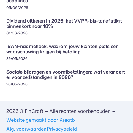
deadlines
05/06/2026
Dividend uitkeren in 2026: het VVPR-bis-tarief stijgt
binnenkort naar 18%
01/06/2026
IBAN-naamcheck: waarom jouw klanten plots een
waarschuwing krijgen bij betaling
29/05/2026
Sociale bijdragen en voorafbetalingen: wat verandert
er voor zelfstandigen in 2026?
26/05/2026
2026 © FinCraft – Alle rechten voorbehouden –
Website gemaakt door Kreatix
Neem contact op
Alg. voorwaarden
Privacybeleid